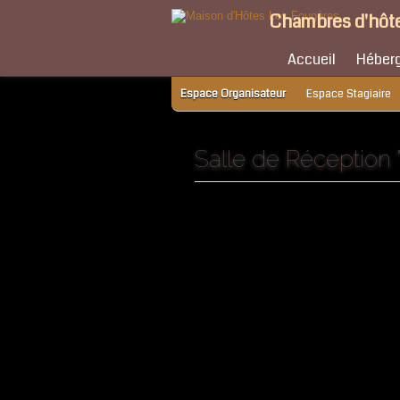
Chambres d'hôte
Accueil
Héber
Espace Organisateur
Espace Stagiaire
Salle de Réception "l