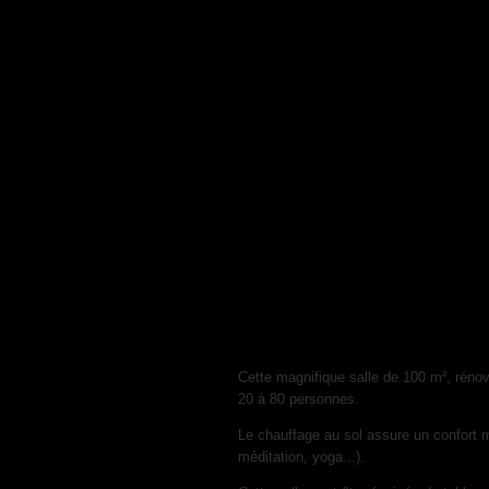
Cette magnifique salle de 100 m², réno
20 à 80 personnes.
Le chauffage au sol assure un confort 
méditation, yoga...).