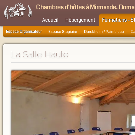
Chambres d'hôtes à Mirmande. Doma
Accueil
Hébergement
Formations - S
Espace Organisateur
Espace Stagiaire
Durckheim / Paimbleau
Ca
La Salle Haute