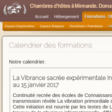
Chambres d'hôtes à Mirmande. Doma
Accueil
Hébergement
Formations - S
Espace Organisateur
Espace Stagiaire
Durckheim / Paimbleau
Ca
Calendrier des formations
Notre calendrier.
La Vibrance sacrée expérimentale In
au 15 janvier 2017
Continuité recrée des écoles de Connaissanc
transmission révèle La vibration primordiale q
Cette initiation est nourrie par les textes de L