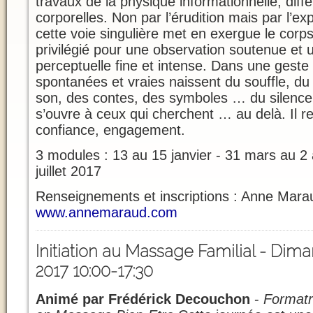
travaux de la physique informationnelle, dif
corporelles. Non par l’érudition mais par l’ex
cette voie singulière met en exergue le corps
privilégié pour une observation soutenue et 
perceptuelle fine et intense. Dans une geste 
spontanées et vraies naissent du souffle, 
son, des contes, des symboles … du silenc
s’ouvre à ceux qui cherchent … au delà. Il re
confiance, engagement.
3 modules : 13 au 15 janvier - 31 mars au 2 a
juillet 2017
Renseignements et inscriptions : Anne Mara
www.annemaraud.com
Initiation au Massage Familial -
Diman
2017 10:00-17:30
Animé par Frédérick Decouchon
-
Formatr