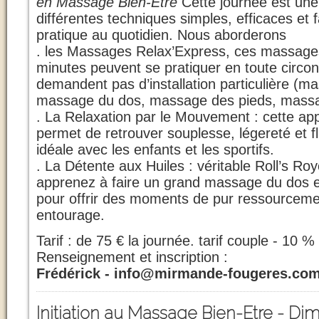
en Massage Bien-Etre
Cette journée est une i
différentes techniques simples, efficaces et 
pratique au quotidien. Nous aborderons
. les Massages Relax’Express, ces massages
minutes peuvent se pratiquer en toute circon
demandent pas d’installation particulière (
massage du dos, massage des pieds, massa
. La Relaxation par le Mouvement : cette ap
permet de retrouver souplesse, légereté et flu
idéale avec les enfants et les sportifs.
. La Détente aux Huiles : véritable Roll’s R
apprenez à faire un grand massage du dos et
pour offrir des moments de pur ressourceme
entourage.
Tarif : de 75 € la journée. tarif couple - 10 %
Renseignement et inscription :
Frédérick - info@mirmande-fougeres.com
Initiation au Massage Bien-Etre -
Dim