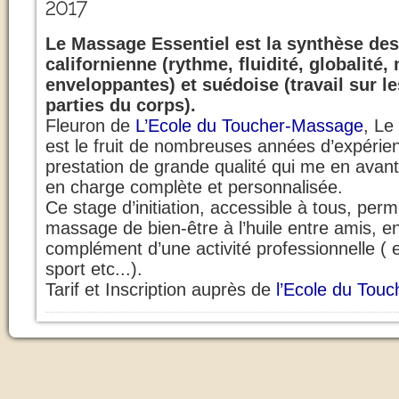
2017
Le Massage Essentiel est la synthèse de
californienne (rythme, fluidité, globalit
enveloppantes) et suédoise (travail sur le
parties du corps).
Fleuron de
L’Ecole du Toucher-Massage
, Le
est le fruit de nombreuses années d’expérie
prestation de grande qualité qui me en avant 
en charge complète et personnalisée.
Ce stage d’initiation, accessible à tous, per
massage de bien-être à l’huile entre amis, en
complément d’une activité professionnelle ( 
sport etc...).
Tarif et Inscription auprès de
l’Ecole du Tou