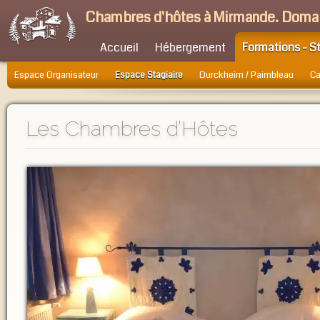
Chambres d'hôtes à Mirmande. Doma
Accueil
Hébergement
Formations - S
Espace Organisateur
Espace Stagiaire
Durckheim / Paimbleau
Ca
Les Chambres d’Hôtes