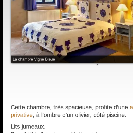
La chambre Vigne Bleue
Cette chambre, très spacieuse, profite d’une
a
privative
, à l’ombre d’un olivier, côté piscine.
Lits jumeaux.