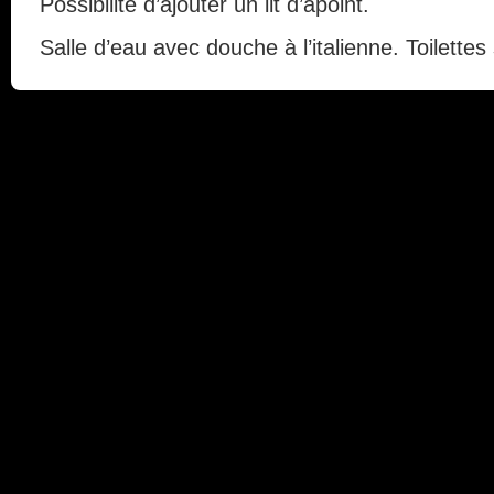
Possibilité d’ajouter un lit
d’apoint
.
Salle d’eau avec douche à l’italienne. Toilette